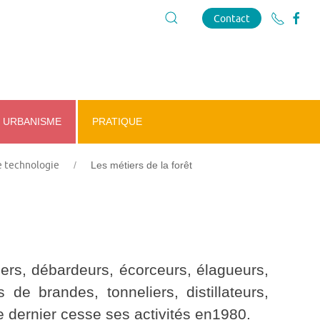
Contact
URBANISME
PRATIQUE
re technologie
Les métiers de la forêt
etiers, débardeurs, écorceurs, élagueurs,
de brandes, tonneliers, distillateurs,
le dernier cesse ses activités en1980.