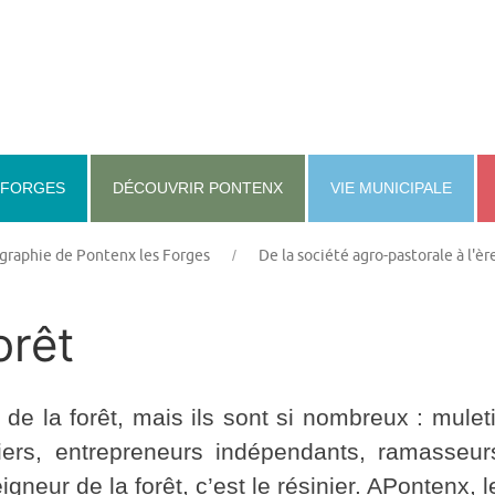
-FORGES
DÉCOUVRIR PONTENX
VIE MUNICIPALE
raphie de Pontenx les Forges
De la société agro-pastorale à l'è
orêt
rs de la forêt, mais ils sont si nombreux : mul
iers, entrepreneurs indépendants, ramasseurs 
gneur de la forêt, c’est le résinier. APontenx, 