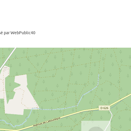
sé par WebPublic40